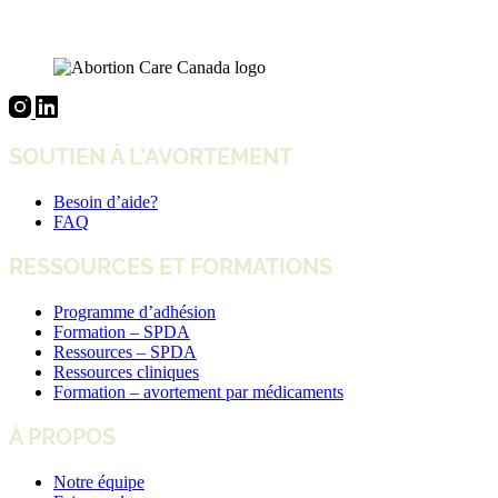
SOUTIEN À L’AVORTEMENT
Besoin d’aide?
FAQ
RESSOURCES ET FORMATIONS
Programme d’adhésion
Formation – SPDA
Ressources – SPDA
Ressources cliniques
Formation – avortement par médicaments
À PROPOS
Notre équipe