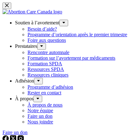
Skip
to
content
Soutien à l’avortement
Besoin d’aide?
Programme d’orientation après le premier trimestre
Foire aux questions
Prestataires
Rencontre automnale
Formation sur l’avortement par médicaments
Formation SPDA
Ressources SPDA
Ressources cliniques
Adhésion
Programme d’adhésion
Rester en contact
À propos
À propos de nous
Notre équipe
Faire un don
Nous joindre
Faire un don