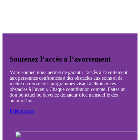
Soutenez l’accès à l’avortement
Votre soutien nous permet de garantir l’accès à l’avortement
aux personnes confrontées à des obstacles aux soins et de
mettre en œuvre des programmes visant à éliminer ces
obstacles à l’avenir. Chaque contribution compte. Faites un
don ponctuel ou devenez donateur·trice mensuel·le dès
aujourd’hui.
Faire un don