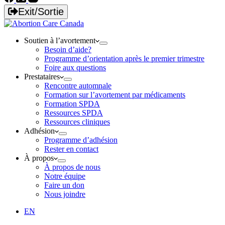
Exit/Sortie
Soutien à l’avortement
Besoin d’aide?
Programme d’orientation après le premier trimestre
Foire aux questions
Prestataires
Rencontre automnale
Formation sur l’avortement par médicaments
Formation SPDA
Ressources SPDA
Ressources cliniques
Adhésion
Programme d’adhésion
Rester en contact
À propos
À propos de nous
Notre équipe
Faire un don
Nous joindre
EN